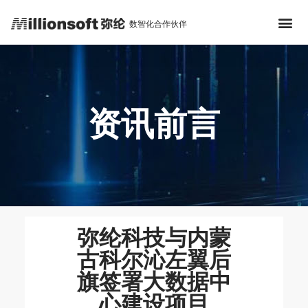
数智化合作伙伴
资讯前言
弥纶科技与内蒙
古科尔沁左翼后
旗签署大数据中
心建设项目